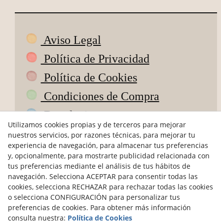
Aviso Legal
Política de Privacidad
Política de Cookies
Condiciones de Compra
Devoluciones
Utilizamos cookies propias y de terceros para mejorar
ODR
nuestros servicios, por razones técnicas, para mejorar tu
experiencia de navegación, para almacenar tus preferencias
hola@petitsdepoble.com
y, opcionalmente, para mostrarte publicidad relacionada con
tus preferencias mediante el análisis de tus hábitos de
navegación. Selecciona ACEPTAR para consentir todas las
@petits_de_poble
cookies, selecciona RECHAZAR para rechazar todas las cookies
Pagos seguros
o selecciona CONFIGURACIÓN para personalizar tus
preferencias de cookies. Para obtener más información
consulta nuestra:
Política de Cookies