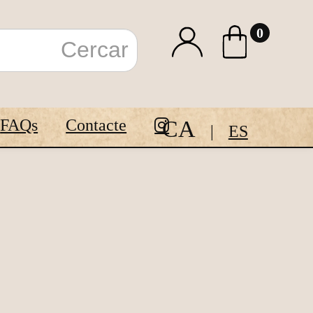
0
CA
FAQs
Contacte
ES