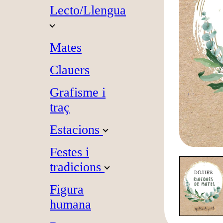
Lecto/Llengua
Mates
Clauers
Grafisme i
traç
Estacions
Festes i
tradicions
Figura
humana