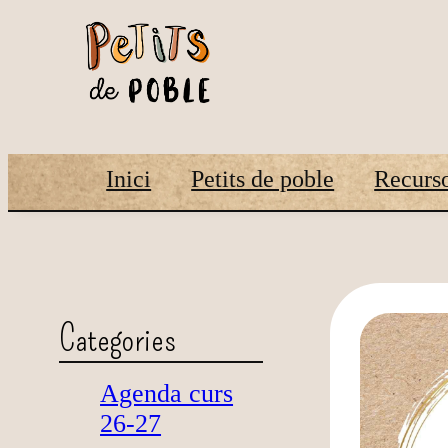
Inici
Petits de poble
Recurso
Categories
Agenda curs
26-27