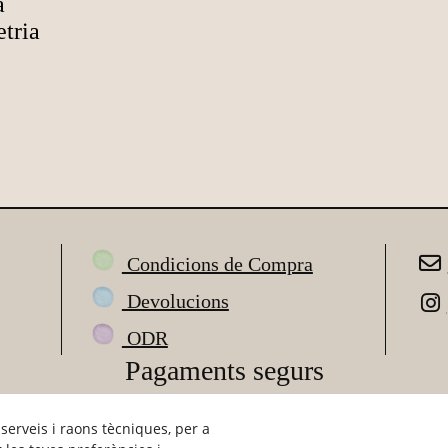
a
tria
Condicions de Compra
Devolucions
ODR
Pagaments segurs
 serveis i raons tècniques, per a