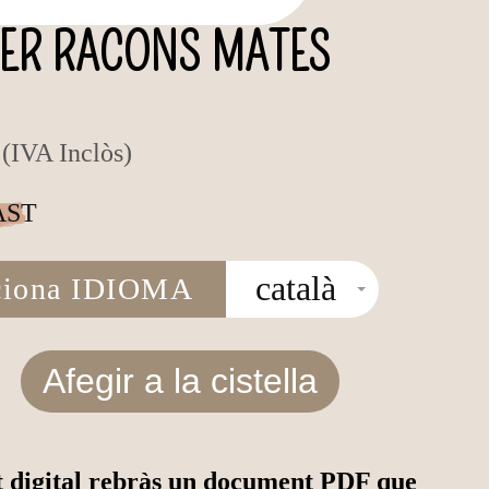
ER RACONS MATES
(IVA Inclòs)
AST
català
ciona IDIOMA
Afegir a la cistella
 digital rebràs un document PDF que