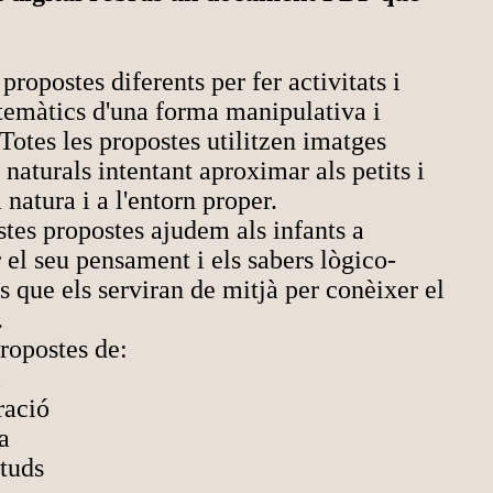
ropostes diferents per fer activitats i
emàtics d'una forma manipulativa i
 Totes les propostes utilitzen imatges
 naturals intentant aproximar als petits i
a natura i a l'entorn proper.
es propostes ajudem als infants a
r el seu pensament i els sabers lògico-
 que els serviran de mitjà per conèixer el
.
ropostes de:
l
ació
a
tuds