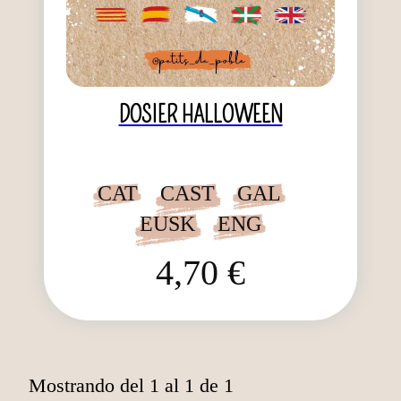
DOSIER HALLOWEEN
CAT
CAST
GAL
EUSK
ENG
4,70 €
Mostrando del 1 al 1 de 1