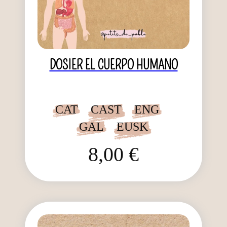
DOSIER EL CUERPO HUMANO
CAT
CAST
ENG
GAL
EUSK
8,00 €