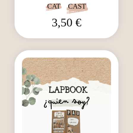
CAT
CAST
3,50 €