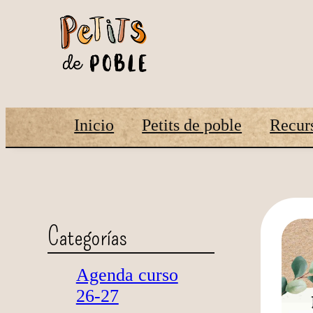
Inicio
Petits de poble
Recurs
Categorías
Agenda curso
26-27