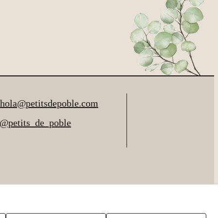
hola@petitsdepoble.com
@petits_de_poble