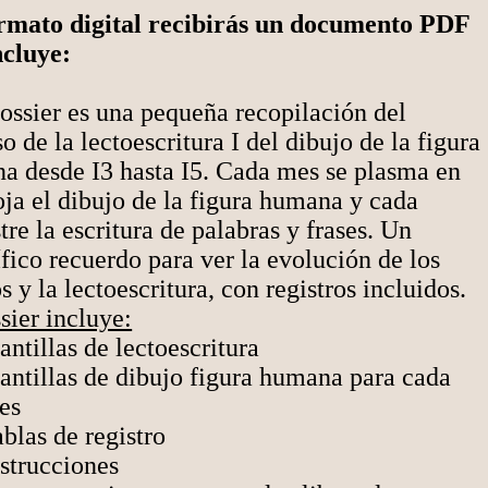
rmato digital recibirás un documento PDF
ncluye:
ossier es una pequeña recopilación del
o de la lectoescritura I del dibujo de la figura
a desde I3 hasta I5. Cada mes se plasma en
ja el dibujo de la figura humana y cada
tre la escritura de palabras y frases. Un
ico recuerdo para ver la evolución de los
s y la lectoescritura, con registros incluidos.
sier incluye:
antillas de lectoescritura
antillas de dibujo figura humana para cada
es
blas de registro
nstrucciones