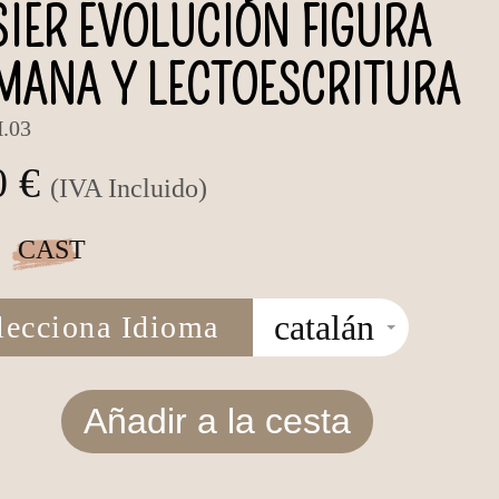
IER EVOLUCIÓN FIGURA
MANA Y LECTOESCRITURA
.03
0 €
(IVA Incluido)
CAST
catalán
lecciona Idioma
Añadir a la cesta