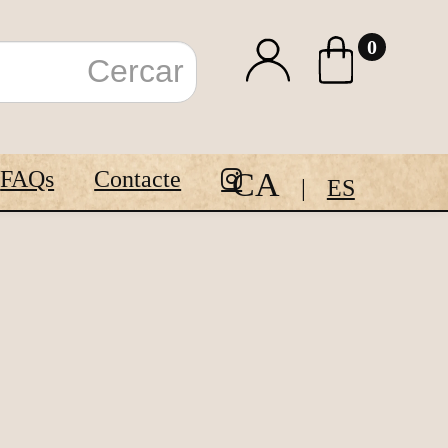
0
CA
FAQs
Contacte
ES