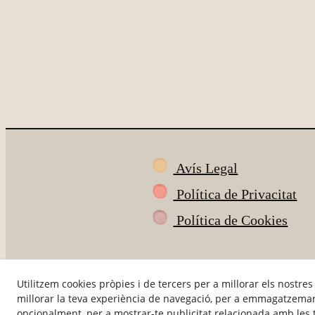
Avís Legal
Política de Privacitat
Política de Cookies
Utilitzem cookies pròpies i de tercers per a millorar els nostres
millorar la teva experiència de navegació, per a emmagatzemar 
opcionalment, per a mostrar-te publicitat relacionada amb les t