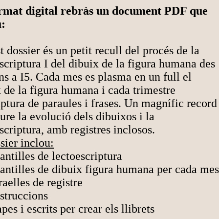
rmat digital rebràs un document PDF que
u:
 dossier és un petit recull del procés de la
scriptura I del dibuix de la figura humana des
ins a I5. Cada mes es plasma en un full el
 de la figura humana i cada trimestre
iptura de paraules i frases. Un magnífic record
ure la evolució dels dibuixos i la
scriptura, amb registres inclosos.
sier inclou:
antilles de lectoescriptura
lantilles de dibuix figura humana per cada me
aelles de registre
struccions
pes i escrits per crear els llibrets