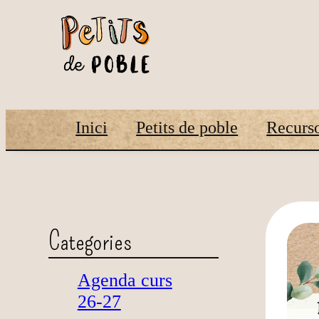
Inici
Petits de poble
Recurso
Categories
Agenda curs
26-27