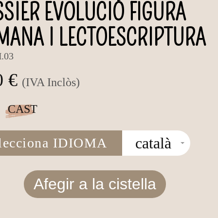
SIER EVOLUCIÓ FIGURA
MANA I LECTOESCRIPTURA
.03
0 €
(IVA Inclòs)
CAST
català
lecciona IDIOMA
Afegir a la cistella