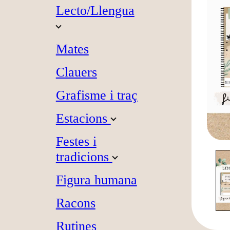
Lecto/Llengua
Mates
Clauers
Grafisme i traç
Estacions
Festes i
tradicions
Figura humana
Racons
Rutines