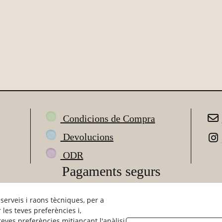
Condicions de Compra
Devolucions
ODR
Pagaments segurs
 serveis i raons tècniques, per a
les teves preferències i,
eves preferències mitjançant l'anàlisi