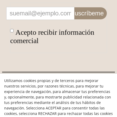
Suscríbeme
Acepto recibir información
comercial
Utilizamos cookies propias y de terceros para mejorar
Aviso Legal
nuestros servicios, por razones técnicas, para mejorar tu
experiencia de navegación, para almacenar tus preferencias
Política de Privacidad
y, opcionalmente, para mostrarte publicidad relacionada con
tus preferencias mediante el análisis de tus hábitos de
Política de Cookies
navegación. Selecciona ACEPTAR para consentir todas las
cookies, selecciona RECHAZAR para rechazar todas las cookies
Condiciones de Compra