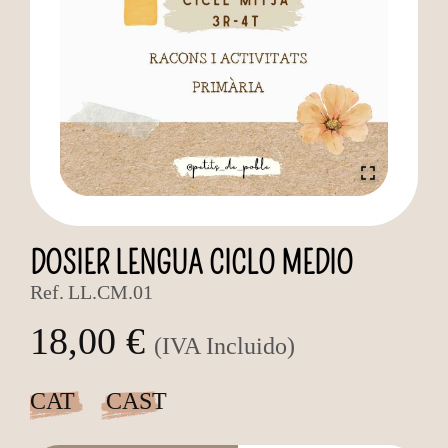
DOSIER LENGUA CICLO MEDIO
Ref.
LL.CM.01
18,00 €
(IVA Incluido)
CAT
CAST