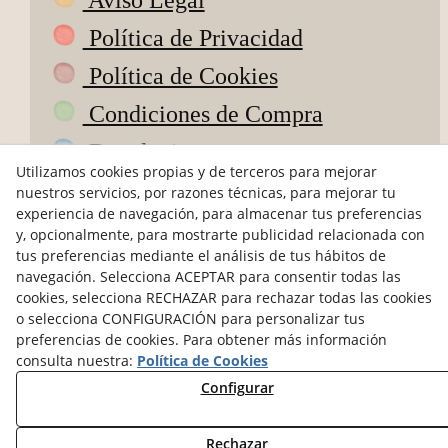
Aviso Legal
Política de Privacidad
Política de Cookies
Condiciones de Compra
Devoluciones
Utilizamos cookies propias y de terceros para mejorar
ODR
nuestros servicios, por razones técnicas, para mejorar tu
experiencia de navegación, para almacenar tus preferencias
hola@petitsdepoble.com
y, opcionalmente, para mostrarte publicidad relacionada con
tus preferencias mediante el análisis de tus hábitos de
navegación. Selecciona ACEPTAR para consentir todas las
@petits_de_poble
cookies, selecciona RECHAZAR para rechazar todas las cookies
Pagos seguros
o selecciona CONFIGURACIÓN para personalizar tus
preferencias de cookies. Para obtener más información
consulta nuestra:
Política de Cookies
Configurar
Rechazar