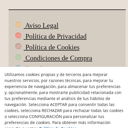
Aviso Legal
Política de Privacidad
Política de Cookies
Condiciones de Compra
Devoluciones
Utilizamos cookies propias y de terceros para mejorar
ODR
nuestros servicios, por razones técnicas, para mejorar tu
experiencia de navegación, para almacenar tus preferencias
hola@petitsdepoble.com
y, opcionalmente, para mostrarte publicidad relacionada con
tus preferencias mediante el análisis de tus hábitos de
navegación. Selecciona ACEPTAR para consentir todas las
@petits_de_poble
cookies, selecciona RECHAZAR para rechazar todas las cookies
Pagos seguros
o selecciona CONFIGURACIÓN para personalizar tus
preferencias de cookies. Para obtener más información