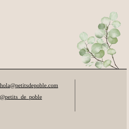
hola@petitsdepoble.com
@petits_de_poble