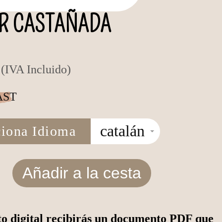
R CASTAÑADA
(IVA Incluido)
AST
catalán
ciona Idioma
Añadir a la cesta
o digital recibirás un documento PDF que