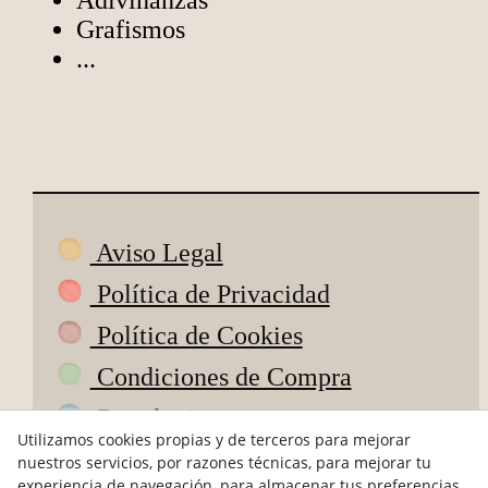
Adivinanzas
Grafismos
...
Aviso Legal
Política de Privacidad
Política de Cookies
Condiciones de Compra
Devoluciones
Utilizamos cookies propias y de terceros para mejorar
ODR
nuestros servicios, por razones técnicas, para mejorar tu
experiencia de navegación, para almacenar tus preferencias