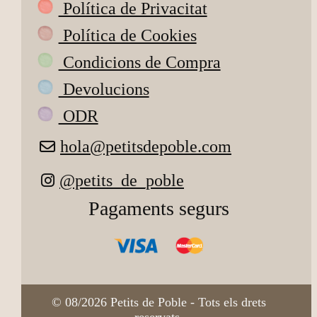
Política de Privacitat
Política de Cookies
Condicions de Compra
Devolucions
ODR
hola@petitsdepoble.com
@petits_de_poble
Pagaments segurs
© 08/2026 Petits de Poble - Tots els drets