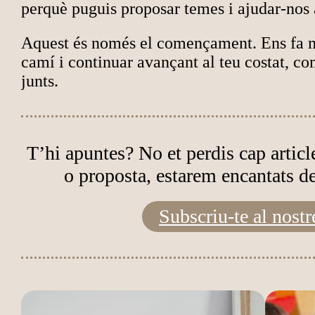
perquè puguis proposar temes i ajudar-nos a
Aquest és només el començament. Ens fa m
camí i continuar avançant al teu costat, co
junts.
T’hi apuntes? No et perdis cap article
o proposta, estarem encantats de
Subscriu-te al nostre