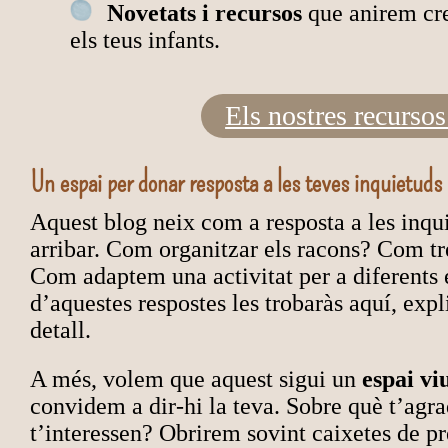
Novetats i recursos
que anirem cre
els teus infants.
Els nostres recursos
Un espai per donar resposta a les teves inquietuds
Aquest blog neix com a resposta a les inqui
arribar. Com organitzar els racons? Com tr
Com adaptem una activitat per a diferents e
d’aquestes respostes les trobaràs aquí, exp
detall.
A més, volem que aquest sigui un
espai vi
convidem a dir-hi la teva. Sobre què t’agra
t’interessen? Obrirem sovint caixetes de pr