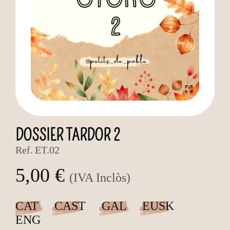
DOSSIER TARDOR 2
Ref.
ET.02
5,00 €
(IVA Inclòs)
CAT
CAST
GAL
EUSK
ENG