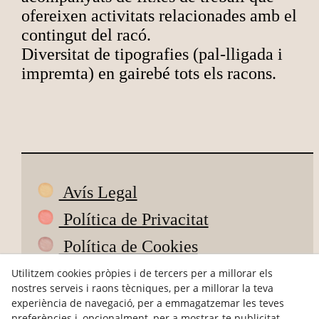
ofereixen activitats relacionades amb el
contingut del racó.
Diversitat de tipografies (pal-lligada i
impremta) en gairebé tots els racons.
Avís Legal
Política de Privacitat
Política de Cookies
Condicions de Compra
Utilitzem cookies pròpies i de tercers per a millorar els
nostres serveis i raons tècniques, per a millorar la teva
Devolucions
experiència de navegació, per a emmagatzemar les teves
preferències i, opcionalment, per a mostrar-te publicitat