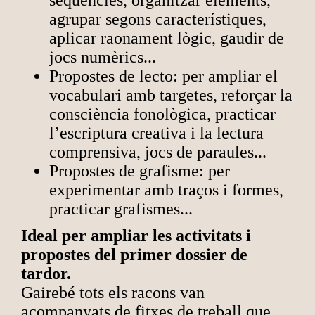
seqüències, organitzar elements,
agrupar segons característiques,
aplicar raonament lògic, gaudir de
jocs numèrics...
Propostes de lecto: per ampliar el
vocabulari amb targetes, reforçar la
consciència fonològica, practicar
l’escriptura creativa i la lectura
comprensiva, jocs de paraules...
Propostes de grafisme: per
experimentar amb traços i formes,
practicar grafismes...
Ideal per ampliar les activitats i
propostes del primer dossier de
tardor.
Gairebé tots els racons van
acompanyats de fitxes de treball que