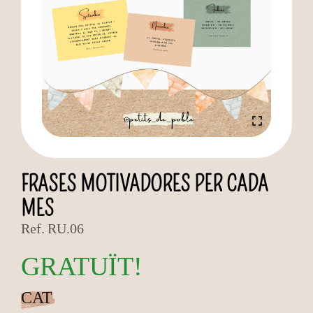
FRASES MOTIVADORES PER CADA
MES
Ref.
RU.06
GRATUÏT!
CAT