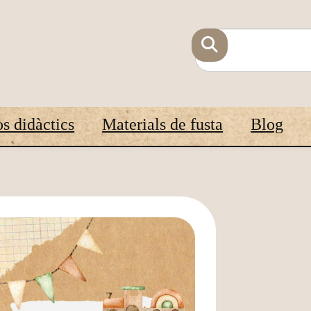
s didàctics
Materials de fusta
Blog