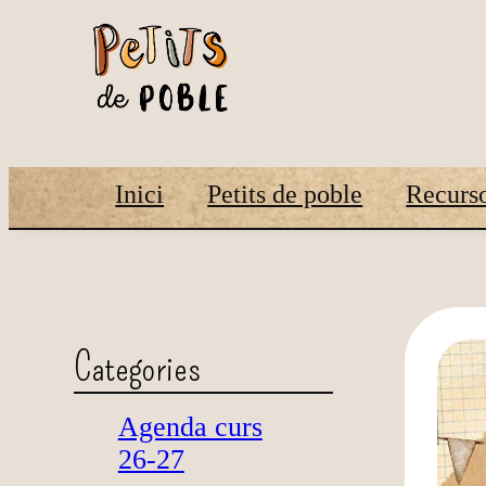
Inici
Petits de poble
Recurso
Categories
Agenda curs
26-27