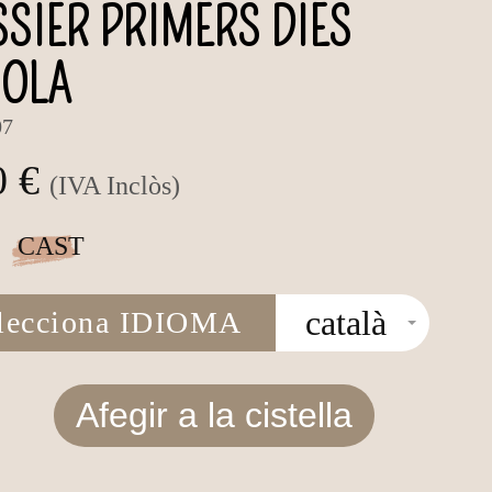
SIER PRIMERS DIES
COLA
07
0 €
(IVA Inclòs)
CAST
català
lecciona IDIOMA
Afegir a la cistella