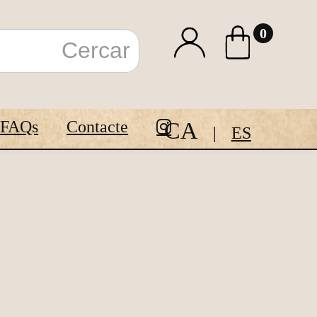
0
CA
FAQs
Contacte
ES