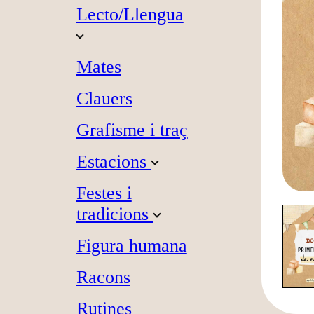
Lecto/Llengua
Mates
Clauers
Grafisme i traç
Estacions
Festes i
tradicions
Figura humana
Racons
Rutines