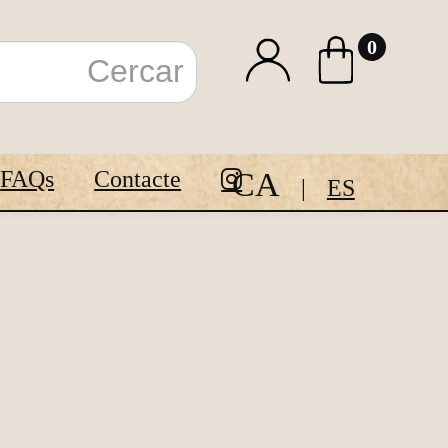
0
CA
FAQs
Contacte
ES