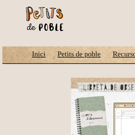
Inici
Petits de poble
Recurso