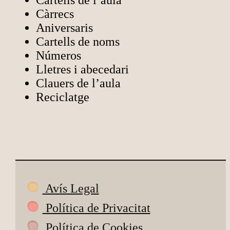
Cartells de l’aula
Càrrecs
Aniversaris
Cartells de noms
Números
Lletres i abecedari
Clauers de l’aula
Reciclatge
Avís Legal
Política de Privacitat
Política de Cookies