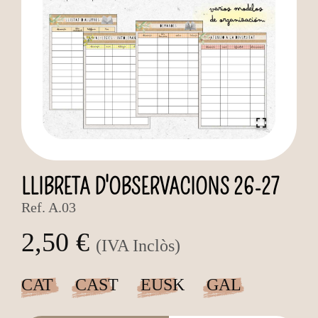
LLIBRETA D'OBSERVACIONS 26-27
Ref.
A.03
2,50 €
(IVA Inclòs)
CAT
CAST
EUSK
GAL