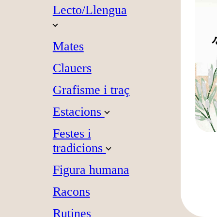
Lecto/Llengua
Mates
Clauers
Grafisme i traç
Estacions
Festes i
tradicions
Figura humana
Racons
Rutines