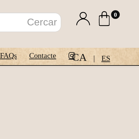
0
CA
FAQs
Contacte
ES