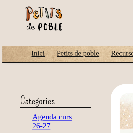
Inici
Petits de poble
Recurso
Categories
Agenda curs
26-27