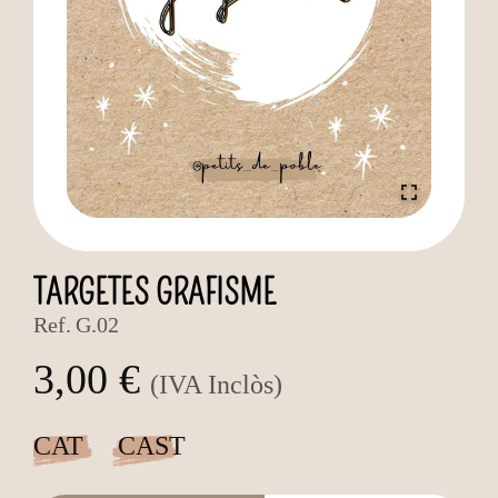
TARGETES GRAFISME
Ref.
G.02
3,00 €
(IVA Inclòs)
CAT
CAST